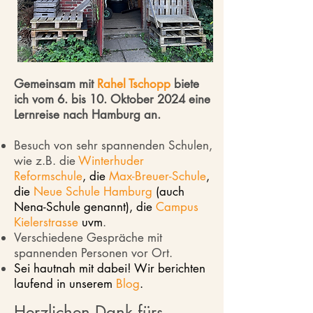
Gemeinsam mit
Rahel Tschopp
biete
ich vom 6. bis 10. Oktober 2024 eine
Lernreise nach Hamburg an.
Besuch von sehr spannenden Schulen,
wie z.B. die
Winterhuder
Reformschule
, die
Max-Breuer-Schule
,
die
Neue Schule Hamburg
(auch
Nena-Schule genannt), die
Campus
Kielerstrasse
uvm
.
Verschiedene Gespräche mit
spannenden Personen vor Ort.
Sei hautnah mit dabei! Wir berichten
laufend in unserem
Blog
.
Herzlichen Dank fürs