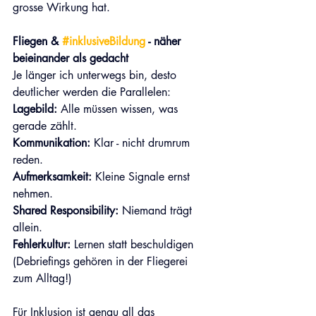
grosse Wirkung hat. 
Fliegen & 
#inklusiveBildung
 - näher 
beieinander als gedacht
Je länger ich unterwegs bin, desto 
deutlicher werden die Parallelen:
Lagebild:
 Alle müssen wissen, was 
gerade zählt.  
Kommunikation:
 Klar - nicht drumrum 
reden.
Aufmerksamkeit:
 Kleine Signale ernst 
nehmen.  
Shared Responsibility:
 Niemand trägt 
allein. 
Fehlerkultur:
 Lernen statt beschuldigen 
(Debriefings gehören in der Fliegerei 
zum Alltag!)
Für Inklusion ist genau all das 