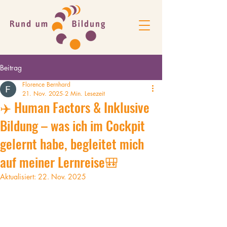
Beitrag
Florence Bernhard
21. Nov. 2025
2 Min. Lesezeit
✈️ Human Factors & Inklusive
Bildung – was ich im Cockpit
gelernt habe, begleitet mich
auf meiner Lernreise🎒
Aktualisiert:
22. Nov. 2025